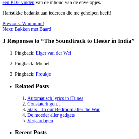
een PDF vinden
van de inhoud van de envelopjes.
Hartstikke bedankt aan iedereen die me geholpen heeft!
Previous:
Wiiiiiiiiiiiii!
Next:
Bakken met Baard
3 Responses to “The Soundtrack to Hester in India”
Pingback:
Elger van der Wel
Pingback: Michel
Pingback:
Froukje
Related Posts
Automatisch lyrics in iTunes
Constateringen…
Stars – In our Bedroom after the War
De moeder aller gadgets
Verjaardagen
Recent Posts