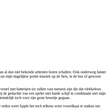
van al dan niet bekende artiesten horen schallen. Ook onderweg luister
van mijn dagelijkse portie muziek op de fiets, in de bus of gewoon
tel met batterijen (er zullen vast mensen zijn die dat vlekkeloos
 bij de gedachte van een speler met harde schijf in combinatie met mijn
eindelijk toch voor zijn grote broertje gegaan.
re reden weet Apple het toch telkens weer voorelkaar te maken om