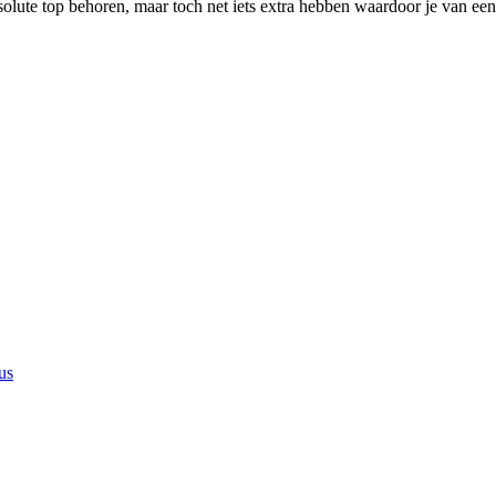
bsolute top behoren, maar toch net iets extra hebben waardoor je van e
us