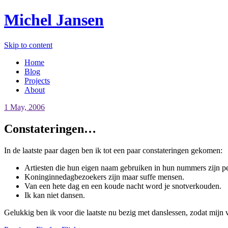
Michel Jansen
Skip to content
Home
Blog
Projects
About
1 May, 2006
Constateringen…
In de laatste paar dagen ben ik tot een paar constateringen gekomen:
Artiesten die hun eigen naam gebruiken in hun nummers zijn per
Koninginnedagbezoekers zijn maar suffe mensen.
Van een hete dag en een koude nacht word je snotverkouden.
Ik kan niet dansen.
Gelukkig ben ik voor die laatste nu bezig met danslessen, zodat mijn v