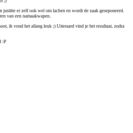
n ;)
van justitie er zelf ook wel om lachen en wordt de zaak geseponeerd.
nteren van een namaakwapen.
oot, ik vond het allang leuk ;) Uiteraard vind je het resultaat, zodra
l :P