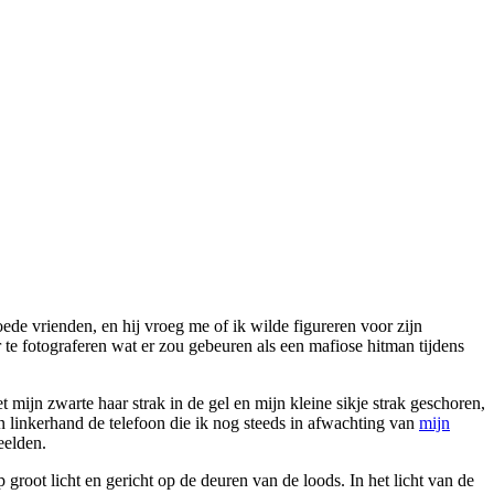
de vrienden, en hij vroeg me of ik wilde figureren voor zijn
 te fotograferen wat er zou gebeuren als een mafiose hitman tijdens
ijn zwarte haar strak in de gel en mijn kleine sikje strak geschoren,
n linkerhand de telefoon die ik nog steeds in afwachting van
mijn
eelden.
groot licht en gericht op de deuren van de loods. In het licht van de