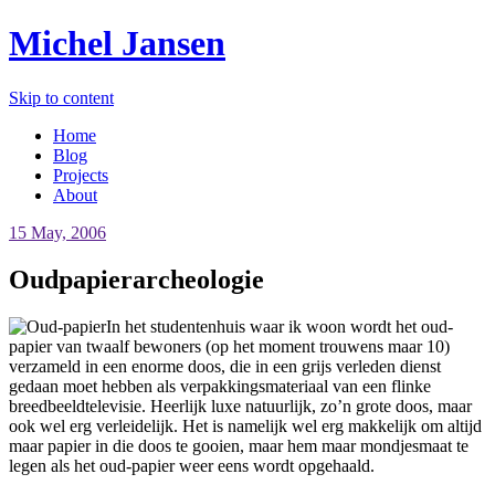
Michel Jansen
Skip to content
Home
Blog
Projects
About
15 May, 2006
Oudpapierarcheologie
In het studentenhuis waar ik woon wordt het oud-
papier van twaalf bewoners (op het moment trouwens maar 10)
verzameld in een enorme doos, die in een grijs verleden dienst
gedaan moet hebben als verpakkingsmateriaal van een flinke
breedbeeldtelevisie. Heerlijk luxe natuurlijk, zo’n grote doos, maar
ook wel erg verleidelijk. Het is namelijk wel erg makkelijk om altijd
maar papier in die doos te gooien, maar hem maar mondjesmaat te
legen als het oud-papier weer eens wordt opgehaald.