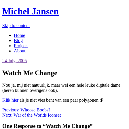
Michel Jansen
Skip to content
Home
Blog
Projects
About
24 July, 2005
Watch Me Change
Nou ja, mij niet natuurlijk, maar wel een hele leuke digitale dame
(heren kunnen overigens ook).
Klik hier
als je niet vies bent van een paar polygonen :P
Previous:
Whoose Boobs?
Next:
War of the Worlds Iconset
One Response to “Watch Me Change”