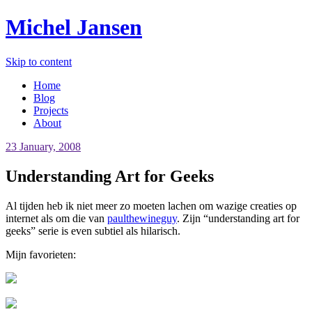
Michel Jansen
Skip to content
Home
Blog
Projects
About
23 January, 2008
Understanding Art for Geeks
Al tijden heb ik niet meer zo moeten lachen om wazige creaties op
internet als om die van
paulthewineguy
. Zijn “understanding art for
geeks” serie is even subtiel als hilarisch.
Mijn favorieten: