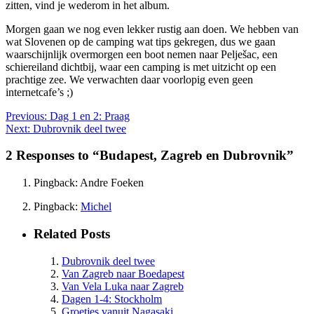
zitten, vind je wederom in het album.
Morgen gaan we nog even lekker rustig aan doen. We hebben van
wat Slovenen op de camping wat tips gekregen, dus we gaan
waarschijnlijk overmorgen een boot nemen naar Pelješac, een
schiereiland dichtbij, waar een camping is met uitzicht op een
prachtige zee. We verwachten daar voorlopig even geen
internetcafe’s ;)
Previous:
Dag 1 en 2: Praag
Next:
Dubrovnik deel twee
2 Responses to “Budapest, Zagreb en Dubrovnik”
Pingback: Andre Foeken
Pingback:
Michel
Related Posts
Dubrovnik deel twee
Van Zagreb naar Boedapest
Van Vela Luka naar Zagreb
Dagen 1-4: Stockholm
Groetjes vanuit Nagasaki