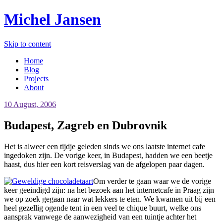
Michel Jansen
Skip to content
Home
Blog
Projects
About
10 August, 2006
Budapest, Zagreb en Dubrovnik
Het is alweer een tijdje geleden sinds we ons laatste internet cafe
ingedoken zijn. De vorige keer, in Budapest, hadden we een beetje
haast, dus hier een kort reisverslag van de afgelopen paar dagen.
Om verder te gaan waar we de vorige
keer geeindigd zijn: na het bezoek aan het internetcafe in Praag zijn
we op zoek gegaan naar wat lekkers te eten. We kwamen uit bij een
heel gezellig ogende tent in een veel te chique buurt, welke ons
aansprak vanwege de aanwezigheid van een tuintje achter het