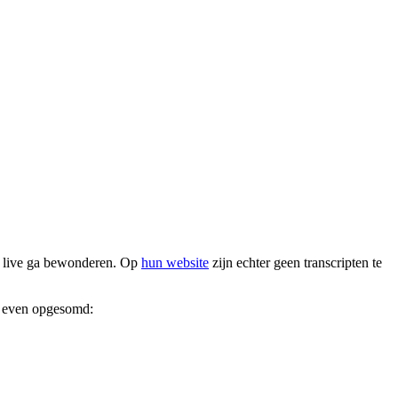
g live ga bewonderen. Op
hun website
zijn echter geen transcripten te
ak even opgesomd: