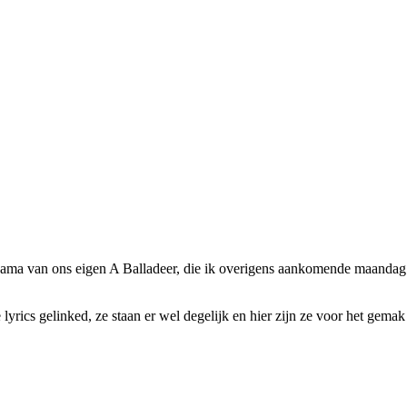
Panama van ons eigen A Balladeer, die ik overigens aankomende maanda
e lyrics gelinked, ze staan er wel degelijk en hier zijn ze voor het gem