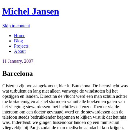
Michel Jansen
Skip to content
Home
Blog
Projects
About
11 January, 2007
Barcelona
Gisteren zijn we aangekomen, hier in Barcelona. De heenvlucht was
wat turbulent en lang niet alleen vanwege de windstoten bij het
opstijgen en landen. Direct na de vlucht werd een man schuin achter
me kortademig en al snel stormden vanuit alle hoeken en gaten van
het vliegtuig stewardessen met luchtflessen enzo. Toen er via de
intercom om een doctor gevraagd werd en de stewardessen aan de
telefoon steeds bedrukkender begonnen te kijken wist ik dat het mis
was. Inderdaad: we gingen tussendoor landen op een minuscuul
vliegveldje bij Parijs zodat de man medische aandacht kon krijgen.