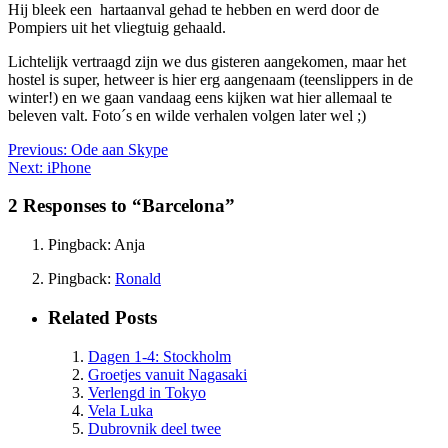
Hij bleek een hartaanval gehad te hebben en werd door de
Pompiers uit het vliegtuig gehaald.
Lichtelijk vertraagd zijn we dus gisteren aangekomen, maar het
hostel is super, hetweer is hier erg aangenaam (teenslippers in de
winter!) en we gaan vandaag eens kijken wat hier allemaal te
beleven valt. Foto´s en wilde verhalen volgen later wel ;)
Previous:
Ode aan Skype
Next:
iPhone
2 Responses to “Barcelona”
Pingback: Anja
Pingback:
Ronald
Related Posts
Dagen 1-4: Stockholm
Groetjes vanuit Nagasaki
Verlengd in Tokyo
Vela Luka
Dubrovnik deel twee