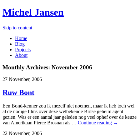
Michel Jansen
Skip to content
Home
Blog
Projects
About
Monthly Archives:
November 2006
27 November, 2006
Ruw Bont
Een Bond-kenner zou ik mezelf niet noemen, maar ik heb toch wel
al de nodige films over deze welbekende Britse geheim agent
gezien. Was er een aantal jaar geleden nog veel ophef over de keuze
van Amerikaan Pierce Brosnan als …
Continue reading
→
22 November, 2006