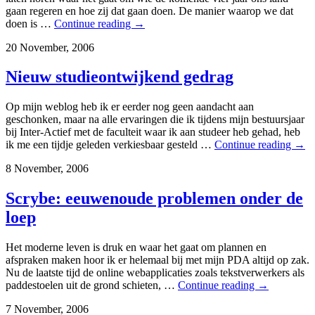
gaan regeren en hoe zij dat gaan doen. De manier waarop we dat
doen is …
Continue reading
→
20 November, 2006
Nieuw studieontwijkend gedrag
Op mijn weblog heb ik er eerder nog geen aandacht aan
geschonken, maar na alle ervaringen die ik tijdens mijn bestuursjaar
bij Inter-Actief met de faculteit waar ik aan studeer heb gehad, heb
ik me een tijdje geleden verkiesbaar gesteld …
Continue reading
→
8 November, 2006
Scrybe: eeuwenoude problemen onder de
loep
Het moderne leven is druk en waar het gaat om plannen en
afspraken maken hoor ik er helemaal bij met mijn PDA altijd op zak.
Nu de laatste tijd de online webapplicaties zoals tekstverwerkers als
paddestoelen uit de grond schieten, …
Continue reading
→
7 November, 2006