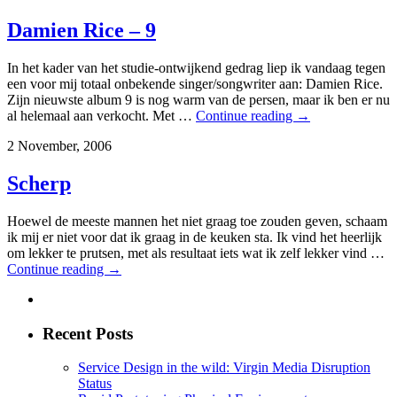
Damien Rice – 9
In het kader van het studie-ontwijkend gedrag liep ik vandaag tegen
een voor mij totaal onbekende singer/songwriter aan: Damien Rice.
Zijn nieuwste album 9 is nog warm van de persen, maar ik ben er nu
al helemaal aan verkocht. Met …
Continue reading
→
2 November, 2006
Scherp
Hoewel de meeste mannen het niet graag toe zouden geven, schaam
ik mij er niet voor dat ik graag in de keuken sta. Ik vind het heerlijk
om lekker te prutsen, met als resultaat iets wat ik zelf lekker vind …
Continue reading
→
Recent Posts
Service Design in the wild: Virgin Media Disruption
Status