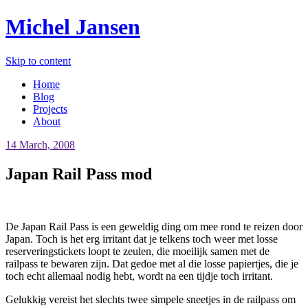
Michel Jansen
Skip to content
Home
Blog
Projects
About
14 March, 2008
Japan Rail Pass mod
De Japan Rail Pass is een geweldig ding om mee rond te reizen door
Japan. Toch is het erg irritant dat je telkens toch weer met losse
reserveringstickets loopt te zeulen, die moeilijk samen met de
railpass te bewaren zijn. Dat gedoe met al die losse papiertjes, die je
toch echt allemaal nodig hebt, wordt na een tijdje toch irritant.
Gelukkig vereist het slechts twee simpele sneetjes in de railpass om