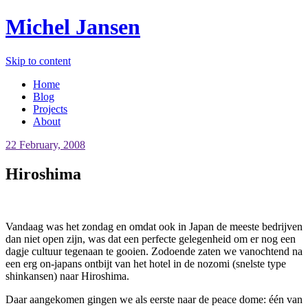
Michel Jansen
Skip to content
Home
Blog
Projects
About
22 February, 2008
Hiroshima
Vandaag was het zondag en omdat ook in Japan de meeste bedrijven
dan niet open zijn, was dat een perfecte gelegenheid om er nog een
dagje cultuur tegenaan te gooien. Zodoende zaten we vanochtend na
een erg on-japans ontbijt van het hotel in de nozomi (snelste type
shinkansen) naar Hiroshima.
Daar aangekomen gingen we als eerste naar de peace dome: één van