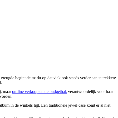
n vreugde begint de markt op dat vlak ook steeds verder aan te trekken:
d.
ij, maar
on-line verkoop en de budgetbak
verantwoordelijk voor haar
 worden.
bum in de winkels ligt. Een traditionele jewel-case komt er al niet