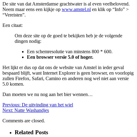
De site van dat Amsterdamse grachtwater is al even veelbelovend.
Neem maar eens een kijkje op
www.amstel.nl
en klik op “Info” >
“Vereisten”.
Een citaat:
Om deze site op de goed te bekijken heb je de volgende
dingen nodig:
Een schemresolutie van minstens 800 * 600.
Een browser versie 5.0 of hoger.
Het lijkt er dus op dat ons de website van Amstel in ieder geval
bespaard blijft, want Internet Explorer is geen browser, en voorlopig
zullen Firefox, Safari, Camino en anderen nog wel niet aan versie
5.0 komen.
Dan moeten we nu nog aan het bier wennen…
Previous:
De uitvinding van het wiel
Next:
Natte Washandjes
Comments are closed.
Related Posts