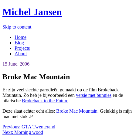
Michel Jansen
Skip to content
Home
Blog
Projects
About
15 June, 2006
Broke Mac Mountain
Er zijn veel slechte parodieën gemaakt op de film Brokeback
Mountain. Zo heb je bijvoorbeeld een
versie met bunnies
en de
hilarische
Brokeback to the Future
.
Deze slaat echter echt alles:
Broke Mac Mountain
. Gelukkig is mijn
mac niet stuk :P
Previous:
GTA Twenterand
Next:
Morning wood