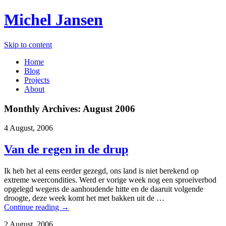
Michel Jansen
Skip to content
Home
Blog
Projects
About
Monthly Archives:
August 2006
4 August, 2006
Van de regen in de drup
Ik heb het al eens eerder gezegd, ons land is niet berekend op
extreme weercondities. Werd er vorige week nog een sproeiverbod
opgelegd wegens de aanhoudende hitte en de daaruit volgende
droogte, deze week komt het met bakken uit de …
Continue reading
→
2 August, 2006