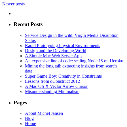
Newer posts
Recent Posts
Service Design in the wild: Virgin Media Disruption
Status
Rapid Prototyping Physical Environments
Design and the Developing World
A Simple Mac Web Server App
An expensive line of code: scaling Node.JS on Heroku
Mining the long tail: extracting insights from search
data
Super Game Boy: Creativity in Constraints
Lessons from dConstruct 2012
A Mac OS X Vector Arrow Cursor
Misunderstanding Minimalism
Pages
About Michel Jansen
Blog
Home