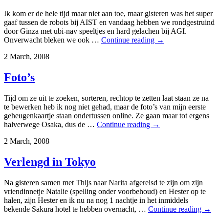
Ik kom er de hele tijd maar niet aan toe, maar gisteren was het super
gaaf tussen de robots bij AIST en vandaag hebben we rondgestruind
door Ginza met ubi-nav speeltjes en hard gelachen bij AGI.
Onverwacht bleken we ook …
Continue reading
→
2 March, 2008
Foto’s
Tijd om ze uit te zoeken, sorteren, rechtop te zetten laat staan ze na
te bewerken heb ik nog niet gehad, maar de foto’s van mijn eerste
geheugenkaartje staan ondertussen online. Ze gaan maar tot ergens
halverwege Osaka, dus de …
Continue reading
→
2 March, 2008
Verlengd in Tokyo
Na gisteren samen met Thijs naar Narita afgereisd te zijn om zijn
vriendinnetje Natalie (spelling onder voorbehoud) en Hester op te
halen, zijn Hester en ik nu na nog 1 nachtje in het inmiddels
bekende Sakura hotel te hebben overnacht, …
Continue reading
→