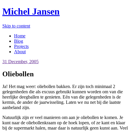
Michel Jansen
Skip to content
Home
Blog
Projects
About
31 December, 2005
Oliebollen
Ja! Het mag weer: oliebollen bakken. Er zijn toch minimaal 2
gelegenheden die als excuus gebruikt kunnen worden om van die
heerlijke deegballen te genieten. Eén van die gelegenheden is de
kermis, de ander de jaarwisseling. Laten we nu net bij die laatste
aanbeland zijn.
Natuurlijk zijn er veel manieren om aan je oliebollen te komen. Je
kunt naar de oliebollenkraam op de hoek lopen, of ze kant en klaar
bij de supermarkt halen, maar daar is natuurlijk geen kunst aan. Veel