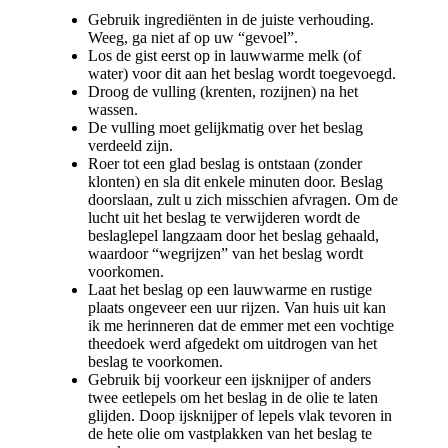
Gebruik ingrediënten in de juiste verhouding.
Weeg, ga niet af op uw “gevoel”.
Los de gist eerst op in lauwwarme melk (of
water) voor dit aan het beslag wordt toegevoegd.
Droog de vulling (krenten, rozijnen) na het
wassen.
De vulling moet gelijkmatig over het beslag
verdeeld zijn.
Roer tot een glad beslag is ontstaan (zonder
klonten) en sla dit enkele minuten door. Beslag
doorslaan, zult u zich misschien afvragen. Om de
lucht uit het beslag te verwijderen wordt de
beslaglepel langzaam door het beslag gehaald,
waardoor “wegrijzen” van het beslag wordt
voorkomen.
Laat het beslag op een lauwwarme en rustige
plaats ongeveer een uur rijzen. Van huis uit kan
ik me herinneren dat de emmer met een vochtige
theedoek werd afgedekt om uitdrogen van het
beslag te voorkomen.
Gebruik bij voorkeur een ijsknijper of anders
twee eetlepels om het beslag in de olie te laten
glijden. Doop ijsknijper of lepels vlak tevoren in
de hete olie om vastplakken van het beslag te